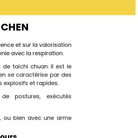
e CHEN
ience et sur la valorisation
nie avec la respiration.
 de taïchi chuan. Il est le
hen se caractérise par des
explosifs et rapides.
de postures, exécutés
x, ou bien avec une arme
ours