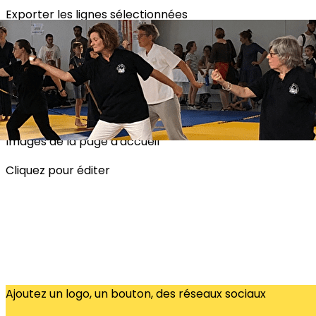
Exporter les lignes sélectionnées
Exporter toutes les colonnes
Exporter uniquement les colonnes affichées
Menu
?>
Images de la page d'accueil
Cliquez pour éditer
Ajoutez un logo, un bouton, des réseaux sociaux