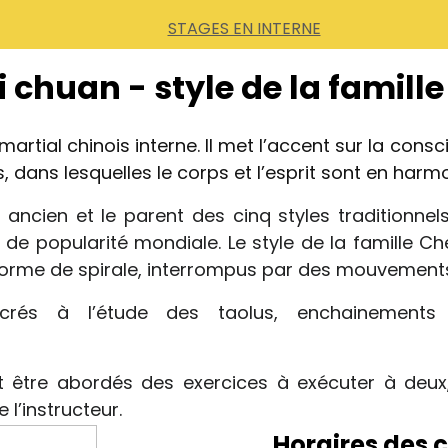
STAGES EN INTERNE
i chuan - style de la famill
martial chinois interne. Il met l’accent sur la consc
, dans lesquelles le corps et l’esprit sont en harmo
 ancien et le parent des cinq styles traditionnels
 de popularité mondiale. Le style de la famille C
orme de spirale, interrompus par des mouvements 
crés à l’étude des taolus, enchainements 
t être abordés des exercices à exécuter à deu
 l’instructeur.
Horaires des c