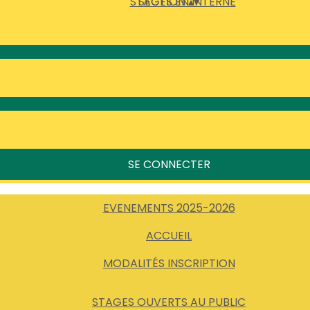
STAGES EN INTERNE
SECTION
▴
▾
SE CONNECTER
EVENEMENTS 2025-2026
ACCUEIL
MODALITÉS INSCRIPTION
STAGES OUVERTS AU PUBLIC