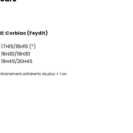
i :Corbiac (Feydit)
17H15/18H15
(*)
18H30/19H30
19H45/20H45
ntrainement adhérents de plus + 1 an