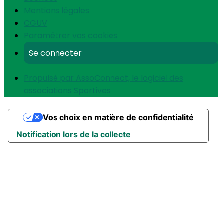
Mentions légales
CGUV
Paramétrer vos cookies
Se connecter
Propulsé par AssoConnect, le logiciel des
associations Sportives
Vos choix en matière de confidentialité
Notification lors de la collecte