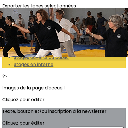
Exporter les lignes sélectionnées
Exporter toutes les colonnes
Exporter uniquement les colonnes affichées
Menu
<
>
Stages ouverts au public
Stages en interne
?>
Images de la page d'accueil
Cliquez pour éditer
Texte, bouton et/ou inscription à la newsletter
Cliquez pour éditer