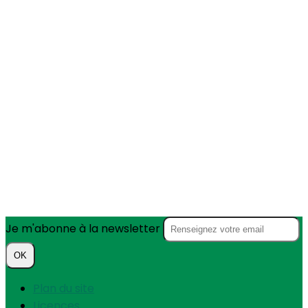
Je m'abonne à la newsletter
OK
Plan du site
Licences