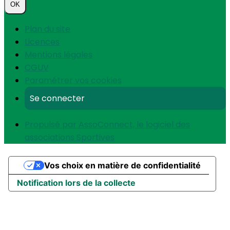
OK
Plan du site
Licences
Mentions légales
CGUV
Paramétrer vos cookies
Se connecter
Propulsé par AssoConnect, le logiciel des
associations Sportives
Vos choix en matière de confidentialité
Notification lors de la collecte