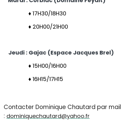
Mardi : Corbiac (Domaine Feydit)
♦ 17H30/18H30
♦ 20H00/21H00
Jeudi : Gajac (Espace Jacques Brel)
♦ 15H00/16H00
♦ 16H15/17H15
Contacter Dominique Chautard par mail
:
dominiquechautard@yahoo.fr