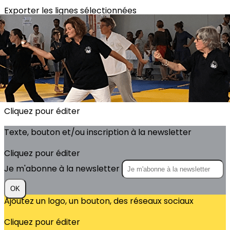
Exporter les lignes sélectionnées
Exporter toutes les colonnes
Exporter uniquement les colonnes affichées
Menu
?>
Images de la page d'accueil
Cliquez pour éditer
Texte, bouton et/ou inscription à la newsletter
Cliquez pour éditer
Je m'abonne à la newsletter
OK
Ajoutez un logo, un bouton, des réseaux sociaux
Cliquez pour éditer