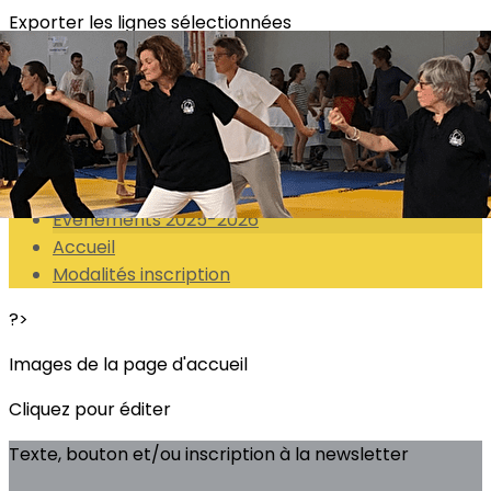
Exporter les lignes sélectionnées
Exporter toutes les colonnes
Exporter uniquement les colonnes affichées
Menu
<
>
Evenements 2025-2026
Accueil
Modalités inscription
?>
Images de la page d'accueil
Cliquez pour éditer
Texte, bouton et/ou inscription à la newsletter