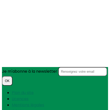
Je m'abonne à la newsletter
OK
Plan du site
Licences
Mentions légales