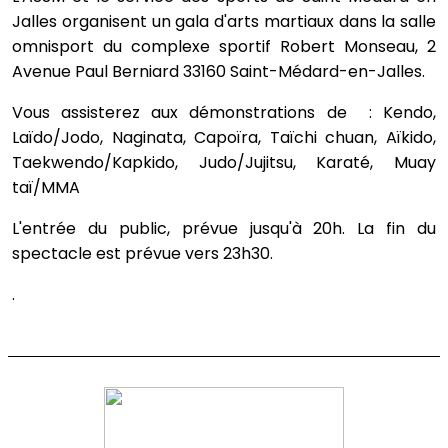
Jalles organisent un gala d'arts martiaux dans la salle
omnisport du complexe sportif Robert Monseau, 2
Avenue Paul Berniard 33160 Saint-Médard-en-Jalles.
Vous assisterez aux démonstrations de : Kendo,
Laïdo/Jodo, Naginata, Capoïra, Taïchi chuan, Aïkido,
Taekwendo/Kapkido, Judo/Jujitsu, Karaté, Muay
taï/MMA
L'entrée du public, prévue jusqu'à 20h.
La fin du
spectacle est prévue vers 23h30.
.