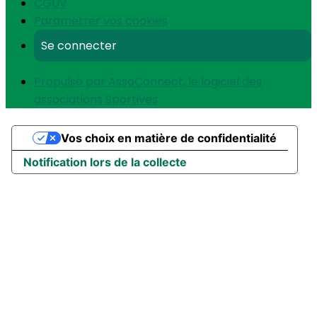
CGUV
Paramétrer vos cookies
Se connecter
Propulsé par AssoConnect, le logiciel des
associations Sportives
Vos choix en matière de confidentialité
Notification lors de la collecte